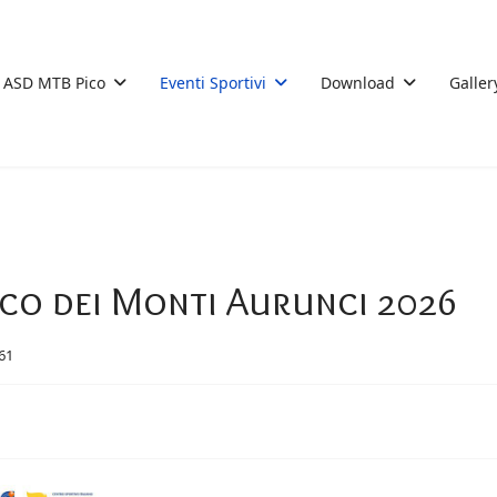
ASD MTB Pico
Eventi Sportivi
Download
Galler
arco dei Monti Aurunci 2026
161