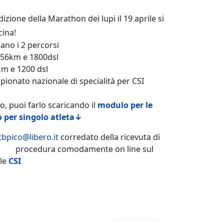
izione della Marathon dei lupi il 19 aprile si
cina!
 i 2 percorsi
km e 1800dsl
e 1200 dsl
pionato nazionale di specialità per CSI
 puoi farlo scaricando il
modulo per le
 per singolo atleta↓
bpico@libero.it
corredato della ricevuta di
rocedura comodamente on line sul
ale
CSI